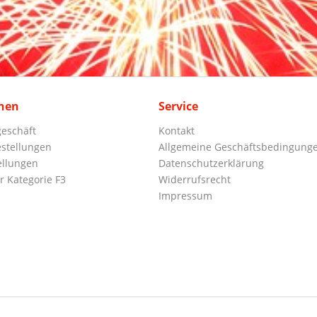
nen
Service
eschäft
Kontakt
stellungen
Allgemeine Geschäftsbedingung
ellungen
Datenschutzerklärung
r Kategorie F3
Widerrufsrecht
Impressum