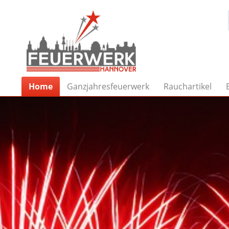
Home
Ganzjahresfeuerwerk
Rauchartikel