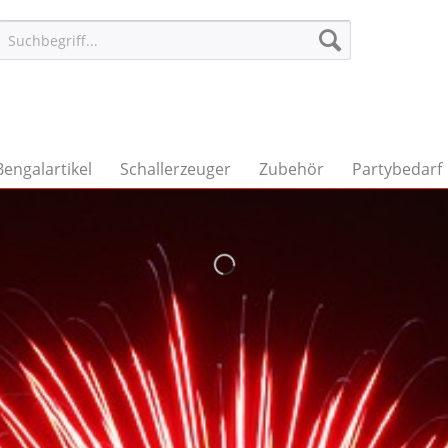
Bengalartikel
Schallerzeuger
Zubehör
Partybedarf