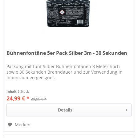
Bühnenfontäne 5er Pack Silber 3m - 30 Sekunden
Packung mit fünf Silber Bühnenfontänen 3 Meter hoch
sowie 30 Sekunden Brenndauer und zur Verwendung in
Innenräumen geeignet.
Inhalt
5 Stück
24,99 € *
29,99 € *
Details
Merken