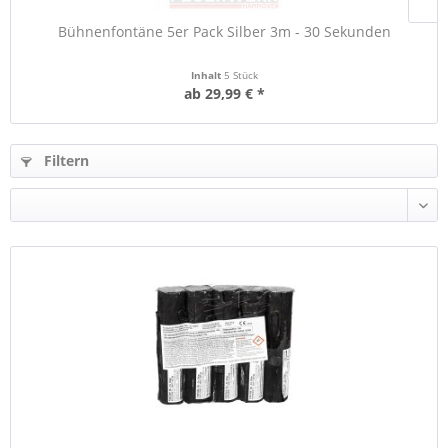
Bühnenfontäne 5er Pack Silber 3m - 30 Sekunden
Inhalt
5 Stück
ab 29,99 € *
Filtern