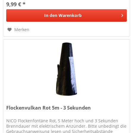
9,99 € *
In den
Warenkorb
Merken
Flockenvulkan Rot 5m - 3 Sekunden
NICO Flockenfontäne Rot, 5 Meter hoch und 3 Sekunden
Brenndauer mit elektrischem Anzünder. Bitte unbedingt die
Gebrauchsanweisung lesen und Sicherheitsabstände