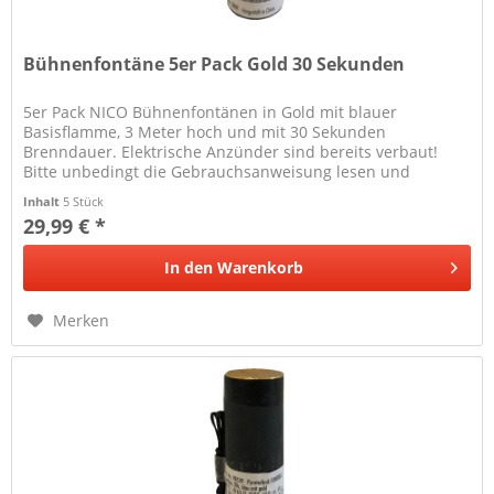
Bühnenfontäne 5er Pack Gold 30 Sekunden
5er Pack NICO Bühnenfontänen in Gold mit blauer
Basisflamme, 3 Meter hoch und mit 30 Sekunden
Brenndauer. Elektrische Anzünder sind bereits verbaut!
Bitte unbedingt die Gebrauchsanweisung lesen und
Sicherheitsabstände beachten!
Inhalt
5 Stück
29,99 € *
In den
Warenkorb
Merken