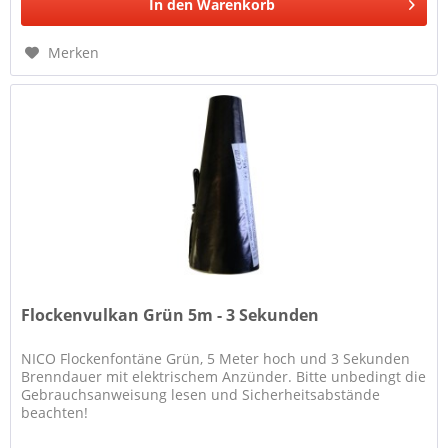
In den
Warenkorb
Merken
Flockenvulkan Grün 5m - 3 Sekunden
NICO Flockenfontäne Grün, 5 Meter hoch und 3 Sekunden
Brenndauer mit elektrischem Anzünder. Bitte unbedingt die
Gebrauchsanweisung lesen und Sicherheitsabstände
beachten!