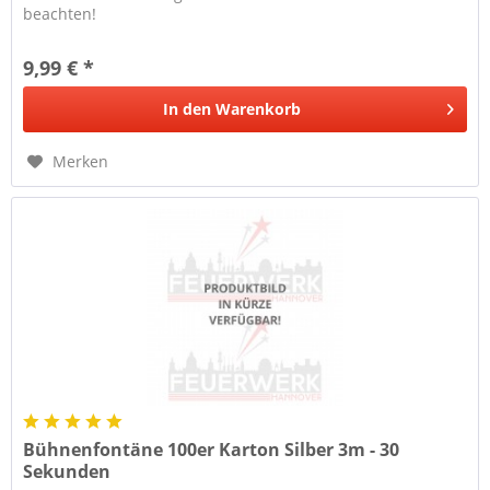
beachten!
9,99 € *
In den
Warenkorb
Merken
Bühnenfontäne 100er Karton Silber 3m - 30
Sekunden