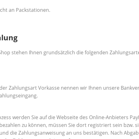
icht an Packstationen.
hlung
hop stehen Ihnen grundsätzlich die folgenden Zahlungsart
der Zahlungsart Vorkasse nennen wir Ihnen unsere Bankverb
ahlungseingang.
ozess werden Sie auf die Webseite des Online-Anbieters Pa
bezahlen zu können, müssen Sie dort registriert sein bzw. s
 und die Zahlungsanweisung an uns bestätigen. Nach Abgabe