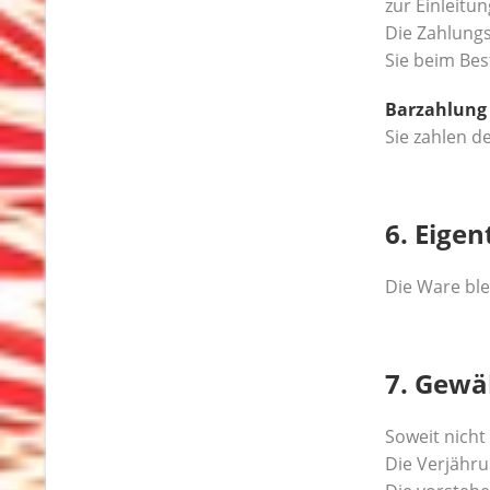
zur Einleitu
Die Zahlungs
Sie beim Bes
Barzahlung
Sie zahlen d
6. Eige
Die Ware ble
7. Gewä
Soweit nicht
Die Verjähru