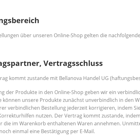
ungsbereich
tellungen über unseren Online-Shop gelten die nachfolgend
ragspartner, Vertragsschluss
trag kommt zustande mit Bellanova Handel UG (haftungsbes
ung der Produkte in den Online-Shop geben wir ein verbind
Sie können unsere Produkte zunächst unverbindlich in den 
er verbindlichen Bestellung jederzeit korrigieren, indem Si
Korrekturhilfen nutzen. Der Vertrag kommt zustande, indem
r die im Warenkorb enthaltenen Waren annehmen. Unmitte
 noch einmal eine Bestätigung per E-Mail.