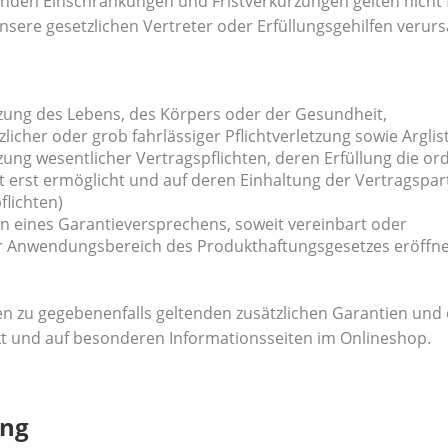
nden Einschränkungen und Fristverkürzungen gelten nicht 
nsere gesetzlichen Vertreter oder Erfüllungsgehilfen verur
tzung des Lebens, des Körpers oder der Gesundheit,
zlicher oder grob fahrlässiger Pflichtverletzung sowie Arglist
tzung wesentlicher Vertragspflichten, deren Erfüllung die
 erst ermöglicht und auf deren Einhaltung der Vertragspar
flichten)
 eines Garantieversprechens, soweit vereinbart oder
r Anwendungsbereich des Produkthaftungsgesetzes eröffnet
n zu gegebenenfalls geltenden zusätzlichen Garantien und 
t und auf besonderen Informationsseiten im Onlineshop.
ung