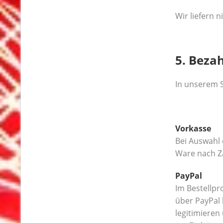
Wir liefern n
5. Beza
In unserem S
Vorkasse
Bei Auswahl 
Ware nach Z
PayPal
Im Bestellpr
über PayPal 
legitimieren