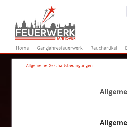
Home
Ganzjahresfeuerwerk
Rauchartikel
Allgemeine Geschäftsbedingungen
Allgeme
Allgeme