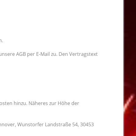
h.
unsere AGB per E-Mail zu. Den Vertragstext
sten hinzu. Näheres zur Höhe der
annover, Wunstorfer Landstraße 54, 30453