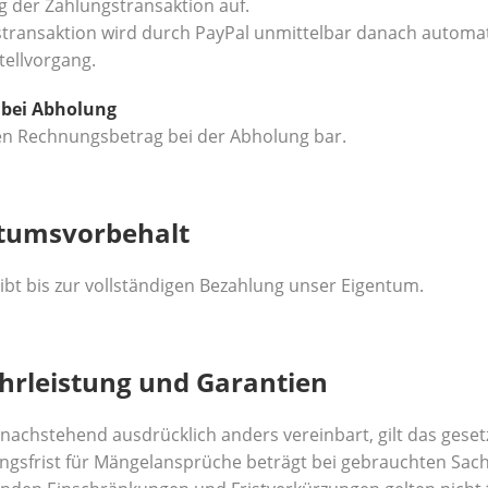
ng der Zahlungstransaktion auf.
transaktion wird durch PayPal unmittelbar danach automat
tellvorgang.
 bei Abholung
en Rechnungsbetrag bei der Abholung bar.
ntumsvorbehalt
ibt bis zur vollständigen Bezahlung unser Eigentum.
hrleistung und Garantien
 nachstehend ausdrücklich anders vereinbart, gilt das gese
ngsfrist für Mängelansprüche beträgt bei gebrauchten Sach