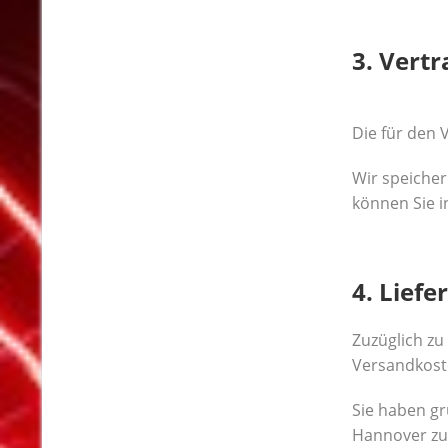
3. Vert
Die für den 
Wir speicher
können Sie 
4. Lief
Zuzüglich z
Versandkost
Sie haben gr
Hannover zu