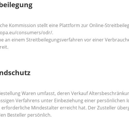
tbeilegung
che Kommission stellt eine Plattform zur Online-Streitbeilegu
uropa.eu/consumers/odr/
.
e an einem Streitbeilegungsverfahren vor einer Verbrauchers
eit.
endschutz
Bestellung Waren umfasst, deren Verkauf Altersbeschränkung
ässigen Verfahrens unter Einbeziehung einer persönlichen Id
s erforderliche Mindestalter erreicht hat. Der Zusteller über
en Besteller persönlich.