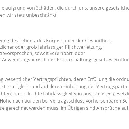
e aufgrund von Schäden, die durch uns, unsere gesetzliche
en wir stets unbeschränkt
tzung des Lebens, des Körpers oder der Gesundheit,
zlicher oder grob fahrlässiger Pflichtverletzung,
tieversprechen, soweit vereinbart, oder
r Anwendungsbereich des Produkthaftungsgesetzes eröffnet
ng wesentlicher Vertragspflichten, deren Erfüllung die o
st ermöglicht und auf deren Einhaltung der Vertragspartne
ichten) durch leichte Fahrlässigkeit von uns, unseren gesetzl
 Höhe nach auf den bei Vertragsschluss vorhersehbaren Sc
ise gerechnet werden muss. Im Übrigen sind Ansprüche auf