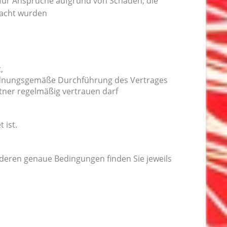
für Ansprüche aufgrund von Schäden, die
sacht wurden
,
 ordnungsgemäße Durchführung des Vertrages
tner regelmäßig vertrauen darf
 ist.
deren genaue Bedingungen finden Sie jeweils