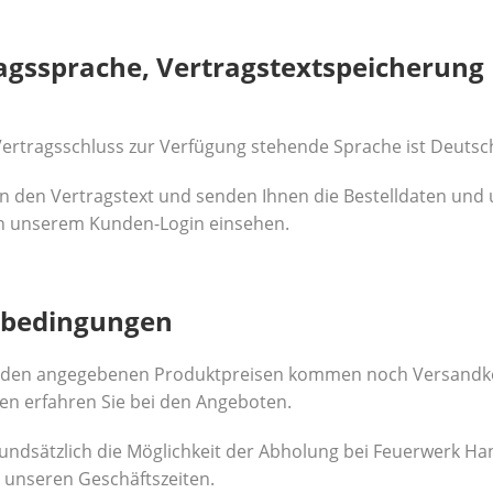
ragssprache, Vertragstextspeicherung
Vertragsschluss zur Verfügung stehende Sprache ist Deutsc
n den Vertragstext und senden Ihnen die Bestelldaten und 
in unserem Kunden-Login einsehen.
erbedingungen
u den angegebenen Produktpreisen kommen noch Versandko
en erfahren Sie bei den Angeboten.
undsätzlich die Möglichkeit der Abholung bei Feuerwerk H
 unseren Geschäftszeiten.