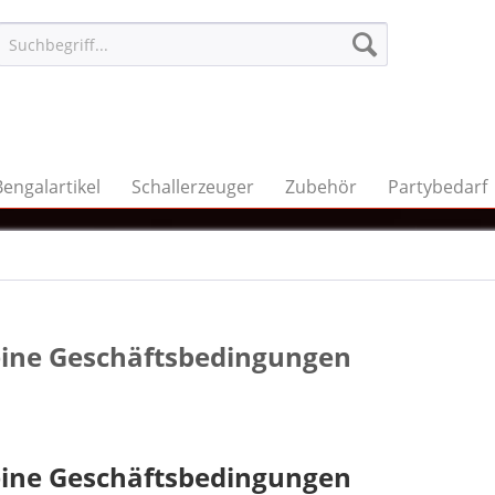
Bengalartikel
Schallerzeuger
Zubehör
Partybedarf
ine Geschäftsbedingungen
ine Geschäftsbedingungen