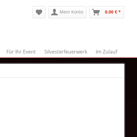
Mein Konto
0,00 € *
Für Ihr Event
Silvesterfeuerwerk
Im Zulauf