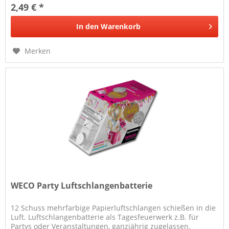
2,49 € *
In den
Warenkorb
Merken
WECO Party Luftschlangenbatterie
12 Schuss mehrfarbige Papierluftschlangen schießen in die
Luft. Luftschlangenbatterie als Tagesfeuerwerk z.B. für
Partys oder Veranstaltungen, ganzjährig zugelassen.