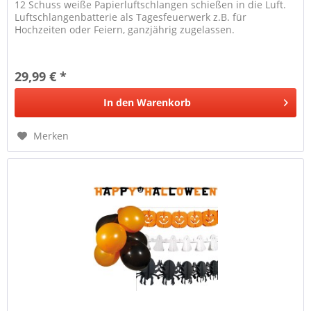
12 Schuss weiße Papierluftschlangen schießen in die Luft.
Luftschlangenbatterie als Tagesfeuerwerk z.B. für
Hochzeiten oder Feiern, ganzjährig zugelassen.
29,99 € *
In den
Warenkorb
Merken