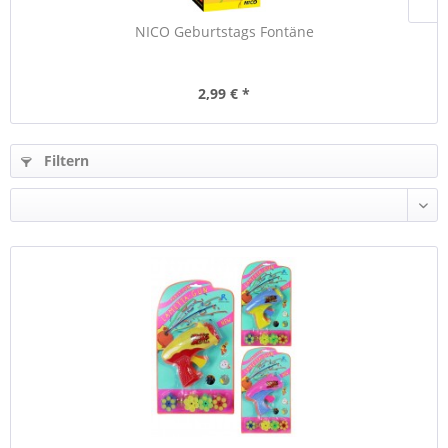
NICO Geburtstags Fontäne
2,99 € *
Filtern