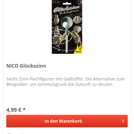
NICO Glückszinn
Sechs Zinn-Flachfiguren mit Gießlöffel. Die Alternative zum
Bleigießen, um stimmungsvoll die Zukunft zu deuten.
4,99 € *
In den
Warenkorb