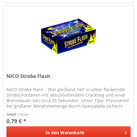
NICO Strobe Flash
NICO Strobe Flash - Drei gleißend hell in silber flackernde
Strobo-Fontänen mit abschließendem Crackling und einer
Brenndauer von circa 25 Sekunden. Unser Tipp: Preisvorteil
bei größerer Abnahmemenge durch Sparpakete sichern!
Inhalt
3 Stück
0,79 € *
In den
Warenkorb