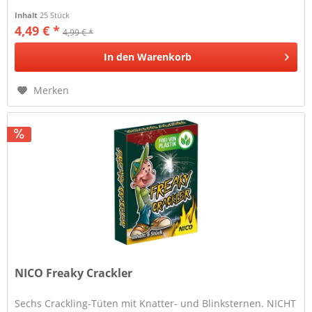
Inhalt
25 Stück
4,49 € *
4,99 € *
In den
Warenkorb
Merken
NICO Freaky Crackler
Sechs Crackling-Tüten mit Knatter- und Blinksternen. NICHT