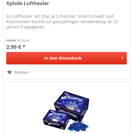
Xplode Luftheuler
24 Luftheuler am Stiel je Schachtel. Silberschweif und
klassischem Sound zur ganzjährigen Verwendung ab 12
Jahren freigegeben.
Inhalt
24 Stück
2,99 € *
In den
Warenkorb
Merken