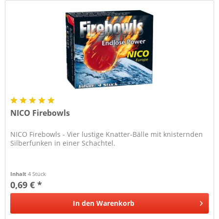
NICO Firebowls
NICO Firebowls - Vier lustige Knatter-Bälle mit knisternden
Silberfunken in einer Schachtel.
Inhalt
4 Stück
0,69 € *
In den
Warenkorb