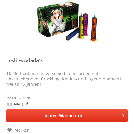
Lesli Escalada's
16 Pfeiffontänen in verschiedenen Farben mit
abschließendem Crackling. Kinder- und Jugendfeuerwerk
frei ab 12 Jahren!
Inhalt
16 Stück
11,99 € *
In den
Warenkorb
Merken