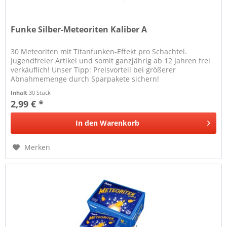
Funke Silber-Meteoriten Kaliber A
30 Meteoriten mit Titanfunken-Effekt pro Schachtel.
Jugendfreier Artikel und somit ganzjährig ab 12 Jahren frei
verkäuflich! Unser Tipp: Preisvorteil bei größerer
Abnahmemenge durch Sparpakete sichern!
Inhalt
30 Stück
2,99 € *
In den
Warenkorb
Merken