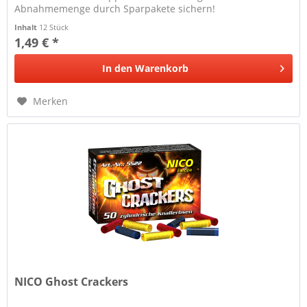
Abnahmemenge durch Sparpakete sichern!
Inhalt
12 Stück
1,49 € *
In den
Warenkorb
Merken
NICO Ghost Crackers