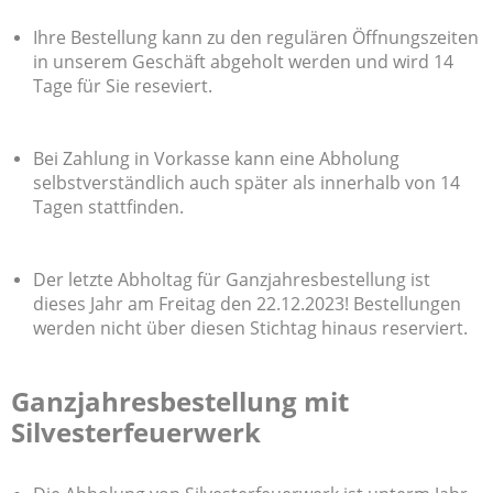
Ihre Bestellung kann zu den regulären Öffnungszeiten
in unserem Geschäft abgeholt werden und wird 14
Tage für Sie reseviert.
Bei Zahlung in Vorkasse kann eine Abholung
selbstverständlich auch später als innerhalb von 14
Tagen stattfinden.
Der letzte Abholtag für Ganzjahresbestellung ist
dieses Jahr am Freitag den 22.12.2023! Bestellungen
werden nicht über diesen Stichtag hinaus reserviert.
Ganzjahresbestellung mit
Silvesterfeuerwerk