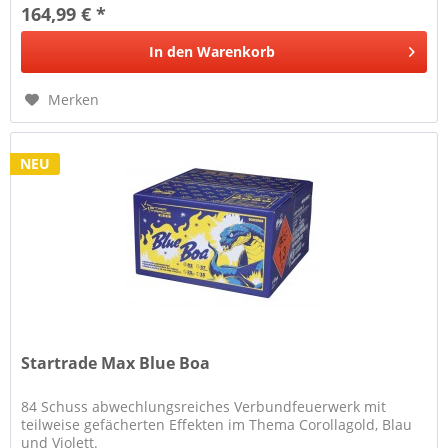
164,99 € *
In den
Warenkorb
Merken
NEU
Startrade Max Blue Boa
84 Schuss abwechlungsreiches Verbundfeuerwerk mit
teilweise gefächerten Effekten im Thema Corollagold, Blau
und Violett.