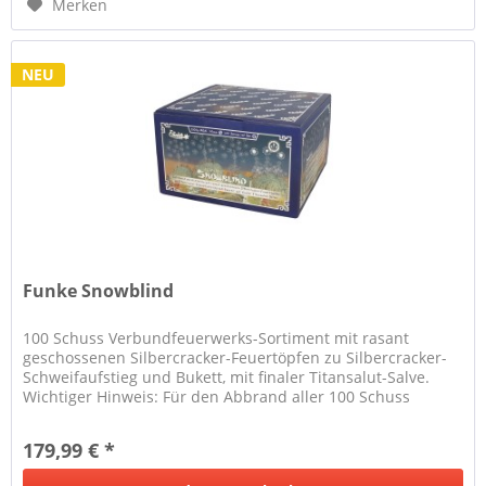
Merken
NEU
Funke Snowblind
100 Schuss Verbundfeuerwerks-Sortiment mit rasant
geschossenen Silbercracker-Feuertöpfen zu Silbercracker-
Schweifaufstieg und Bukett, mit finaler Titansalut-Salve.
Wichtiger Hinweis: Für den Abbrand aller 100 Schuss
nacheinander wie im...
179,99 € *