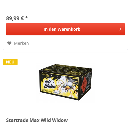
89,99 € *
In den
Warenkorb
Merken
NEU
Startrade Max Wild Widow