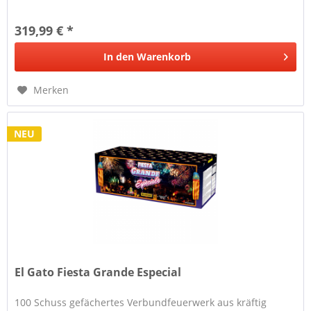
319,99 € *
In den
Warenkorb
Merken
NEU
El Gato Fiesta Grande Especial
100 Schuss gefächertes Verbundfeuerwerk aus kräftig