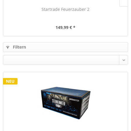
Startrade Feuerzauber 2
149,99 € *
Filtern
NEU