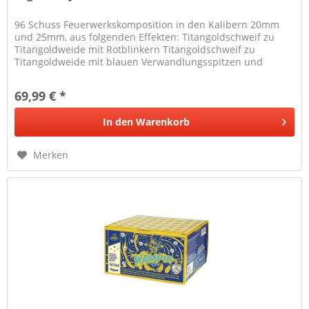
96 Schuss Feuerwerkskomposition in den Kalibern 20mm
und 25mm, aus folgenden Effekten: Titangoldschweif zu
Titangoldweide mit Rotblinkern Titangoldschweif zu
Titangoldweide mit blauen Verwandlungsspitzen und
Rotblinkern Brokatschweif zu...
69,99 € *
In den
Warenkorb
Merken