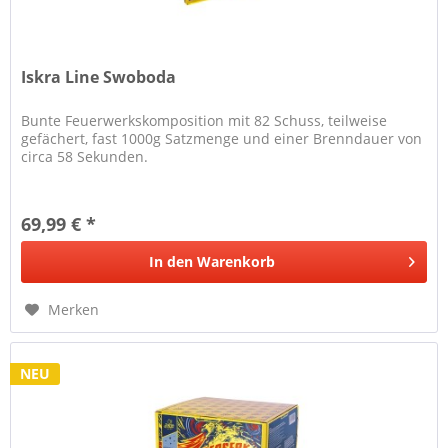
Iskra Line Swoboda
Bunte Feuerwerkskomposition mit 82 Schuss, teilweise
gefächert, fast 1000g Satzmenge und einer Brenndauer von
circa 58 Sekunden.
69,99 € *
In den
Warenkorb
Merken
NEU