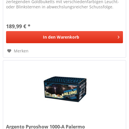
zerlegenden Goldbuketts mit verschiedenfarbigen Leucht-
oder Blinksternen in abwechslungsreicher Schussfolge.
189,99 € *
In den
Warenkorb
Merken
Argento Pyroshow 1000-A Palermo