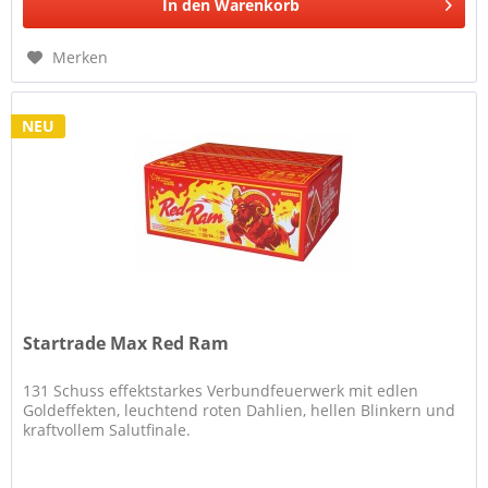
In den
Warenkorb
Merken
NEU
Startrade Max Red Ram
131 Schuss effektstarkes Verbundfeuerwerk mit edlen
Goldeffekten, leuchtend roten Dahlien, hellen Blinkern und
kraftvollem Salutfinale.