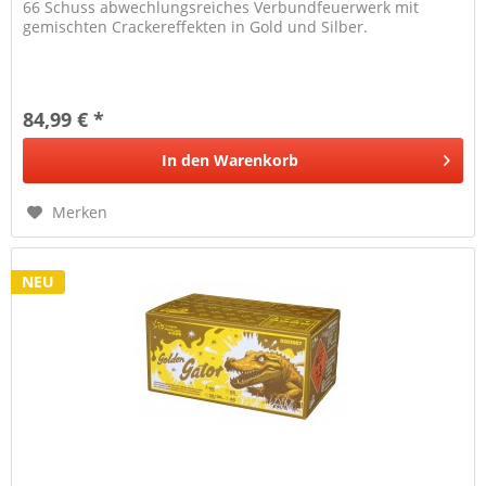
66 Schuss abwechlungsreiches Verbundfeuerwerk mit
gemischten Crackereffekten in Gold und Silber.
84,99 € *
In den
Warenkorb
Merken
NEU