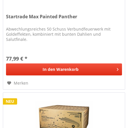
Startrade Max Painted Panther
Abwechlungsreiches 50 Schuss Verbundfeuerwerk mit
Goldeffekten, kombiniert mit bunten Dahlien und
Salutfinale.
77,99 € *
In den
Warenkorb
Merken
NEU