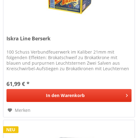
Iskra Line Berserk
100 Schuss Verbundfeuerwerk im Kaliber 21mm mit
folgenden Effekten: Brokatschweif zu Brokatkrone mit
blauen und purpurnen Leuchtsternen Zwei Salven aus
Kreischwirbel-Aufstiegen zu Brokatkronen mit Leuchternen
in Blau und Purpur...
61,99 € *
In den
Warenkorb
Merken
NEU