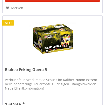
Merken
NEU
Riakeo Peking Opera 5
Verbundfeuerwerk mit 88 Schuss im Kaliber 30mm extrem
helle neonfarbige Feuertöpfe zu riesigen Titangoldweiden.
Neue Effektkombination!
139,99 € *