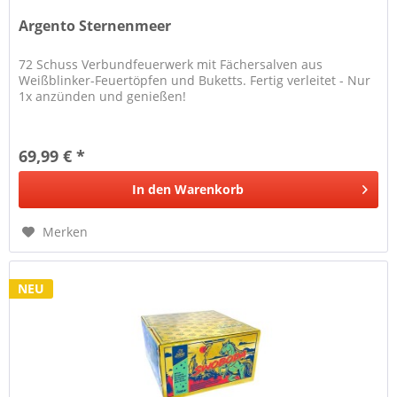
Argento Sternenmeer
72 Schuss Verbundfeuerwerk mit Fächersalven aus
Weißblinker-Feuertöpfen und Buketts. Fertig verleitet - Nur
1x anzünden und genießen!
69,99 € *
In den
Warenkorb
Merken
NEU