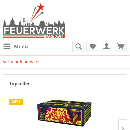
Menü
Verbundfeuerwerk
Topseller
NEU