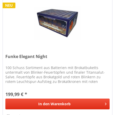
NEU
Funke Elegant Night
100 Schuss Sortiment aus Batterien mit Brokatbuketts
untermalt von Blinker-Feuertöpfen und finaler Titansalut-
Salve. Feuertöpfe aus Brokatgold und roten Blinkern zu
rotem Leuchtspur-Aufstieg zu Brokatkronen mit roten
Spitzen Feuertöpfe...
199,99 € *
In den
Warenkorb