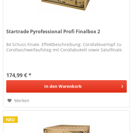
Startrade Pyrofessional Profi Finalbox 2
84 Schuss Finale. Effektbeschreibung: Corollafeuertopf zu
Corollaschweifaufstieg mit Corollabukett sowie Salutfinale.
174,99 € *
In den
Warenkorb
Merken
NEU