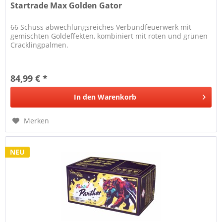
Startrade Max Golden Gator
66 Schuss abwechlungsreiches Verbundfeuerwerk mit
gemischten Goldeffekten, kombiniert mit roten und grünen
Cracklingpalmen.
84,99 € *
In den
Warenkorb
Merken
NEU