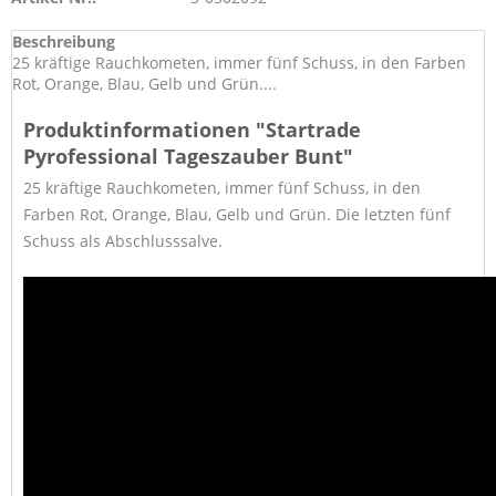
Beschreibung
25 kräftige Rauchkometen, immer fünf Schuss, in den Farben
Rot, Orange, Blau, Gelb und Grün....
Produktinformationen "Startrade
Pyrofessional Tageszauber Bunt"
25 kräftige Rauchkometen, immer fünf Schuss, in den
Farben Rot, Orange, Blau, Gelb und Grün. Die letzten fünf
Schuss als Abschlusssalve.