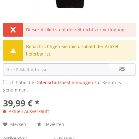
Dieser Artikel steht derzeit nicht zur Verfügung!
Benachrichtigen Sie mich, sobald der Artikel
lieferbar ist.
Ich habe die
Datenschutzbestimmungen
zur Kenntnis
genommen.
39,99 € *
Aktuell Ausverkauft
Merken
Bewerten
Artikel-Nr.:
S-0502092