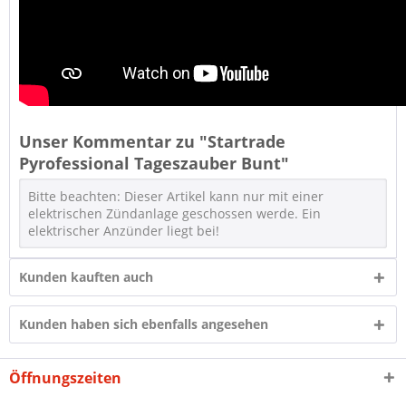
Unser Kommentar zu "Startrade
Pyrofessional Tageszauber Bunt"
Bitte beachten: Dieser Artikel kann nur mit einer
elektrischen Zündanlage geschossen werde. Ein
elektrischer Anzünder liegt bei!
Kunden kauften auch
Kunden haben sich ebenfalls angesehen
Öffnungszeiten