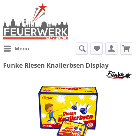
Menü
Funke Riesen Knallerbsen Display