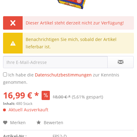
Dieser Artikel steht derzeit nicht zur Verfügung!
Benachrichtigen Sie mich, sobald der Artikel
lieferbar ist.
Ich habe die
Datenschutzbestimmungen
zur Kenntnis
genommen.
16,99 € *
18,00 € *
(5,61% gespart)
Inhalt:
480 Stück
Aktuell Ausverkauft
Merken
Bewerten
Artikel-Nr.:
FPS2-D