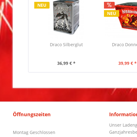
NEU
NEU
Draco Silberglut
Draco Donn
36,99 € *
39,99 € *
Öffnungszeiten
Informatio
Unser Ladeng
Ganzjahresbe
Montag Geschlossen