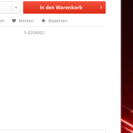
In den
Warenkorb
hen
Merken
Bewerten
S-0204002