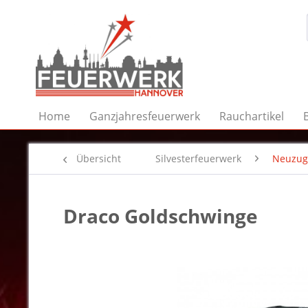
Home
Ganzjahresfeuerwerk
Rauchartikel
Übersicht
Silvesterfeuerwerk
Neuzug
Draco Goldschwinge