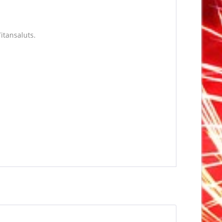
itansaluts.