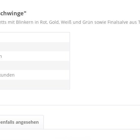
schwinge"
tts mit Blinkern in Rot, Gold, Weiß und Grün sowie Finalsalve aus T
m
kunden
enfalls angesehen