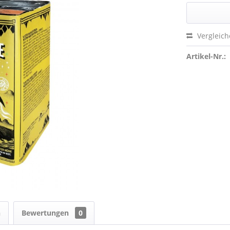
Vergleic
Artikel-Nr.:
n
Bewertungen
0