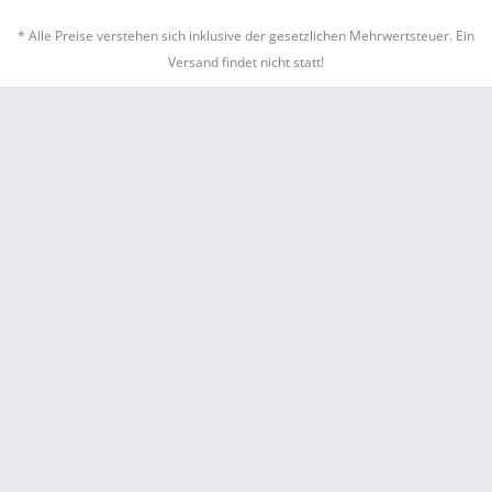
* Alle Preise verstehen sich inklusive der gesetzlichen Mehrwertsteuer. Ein
Versand findet nicht statt!