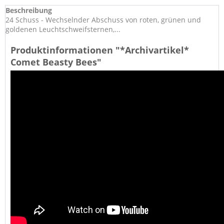
Beschreibung
24 Schuss - Wechselnder Abschuss von roten, grünen und
goldenen Leuchtschweifsternen,...
Produktinformationen "*Archivartikel*
Comet Beasty Bees"