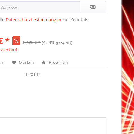
die
Datenschutzbestimmungen
zur Kenntnis
€ *
29,23 € *
(4,24% gespart)
sverkauft
hen
Merken
Bewerten
B-20137