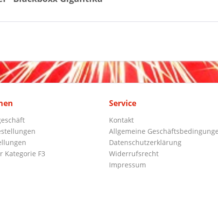
nen
Service
eschäft
Kontakt
stellungen
Allgemeine Geschäftsbedingung
ellungen
Datenschutzerklärung
r Kategorie F3
Widerrufsrecht
Impressum