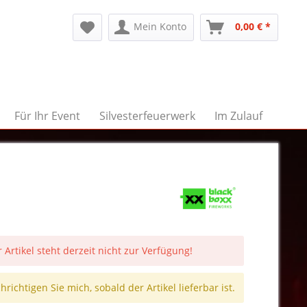
Mein Konto
0,00 € *
Für Ihr Event
Silvesterfeuerwerk
Im Zulauf
 Artikel steht derzeit nicht zur Verfügung!
richtigen Sie mich, sobald der Artikel lieferbar ist.