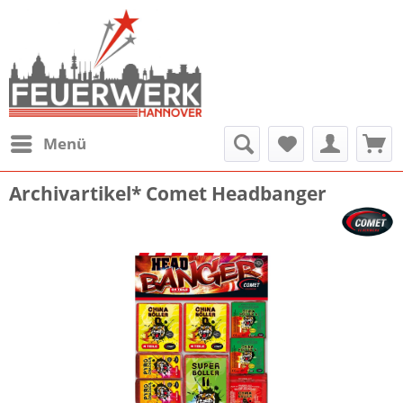
Menü
Archivartikel* Comet Headbanger