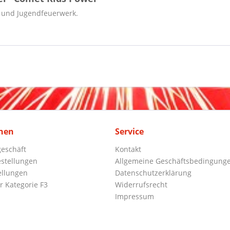
- und Jugendfeuerwerk.
nen
Service
eschäft
Kontakt
stellungen
Allgemeine Geschäftsbedingung
ellungen
Datenschutzerklärung
r Kategorie F3
Widerrufsrecht
Impressum