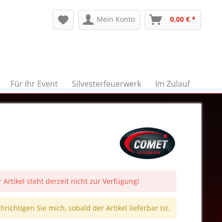
Mein Konto
0,00 € *
Für Ihr Event
Silvesterfeuerwerk
Im Zulauf
 Artikel steht derzeit nicht zur Verfügung!
richtigen Sie mich, sobald der Artikel lieferbar ist.