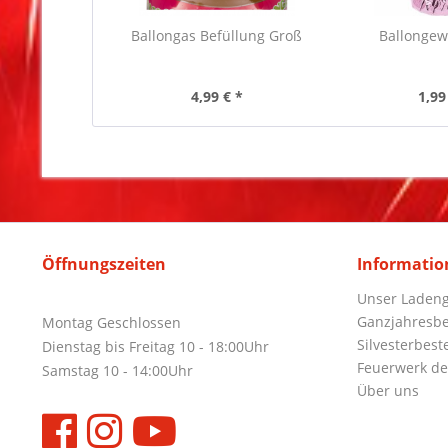
Ballongas Befüllung Groß
Ballongew
4,99 € *
1,99
Öffnungszeiten
Informatio
Unser Ladeng
Ganzjahresbe
Montag Geschlossen
Silvesterbest
Dienstag bis Freitag 10 - 18:00Uhr
Feuerwerk de
Samstag 10 - 14:00Uhr
Über uns