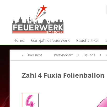
Home
Ganzjahresfeuerwerk
Rauchartikel
Übersicht
Partybedarf
Ballons
Zahl 4 Fuxia Folienballon