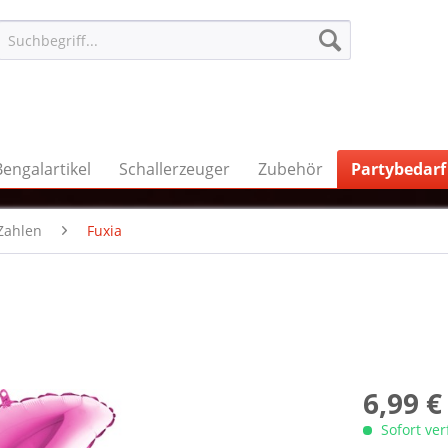
Bengalartikel
Schallerzeuger
Zubehör
Partybedarf
Zahlen
Fuxia
6,99 €
Sofort ve