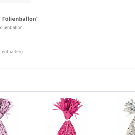
 Folienballon"
Folienballon.
s enthalten)