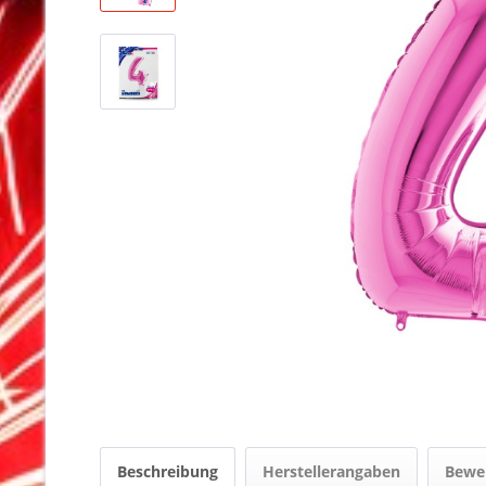
Beschreibung
Herstellerangaben
Bewe