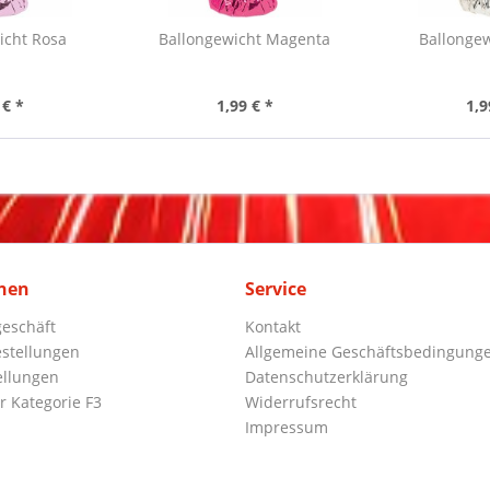
icht Rosa
Ballongewicht Magenta
Ballongew
 € *
1,99 € *
1,9
nen
Service
eschäft
Kontakt
stellungen
Allgemeine Geschäftsbedingung
ellungen
Datenschutzerklärung
r Kategorie F3
Widerrufsrecht
Impressum