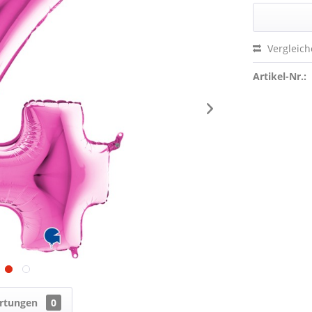
Vergleic
Artikel-Nr.:
rtungen
0