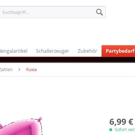
Bengalartikel
Schallerzeuger
Zubehör
Partybedarf
Zahlen
Fuxia
6,99 €
Sofort ve