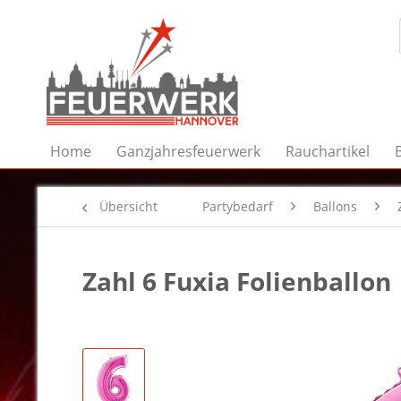
Home
Ganzjahresfeuerwerk
Rauchartikel
Übersicht
Partybedarf
Ballons
Zahl 6 Fuxia Folienballon