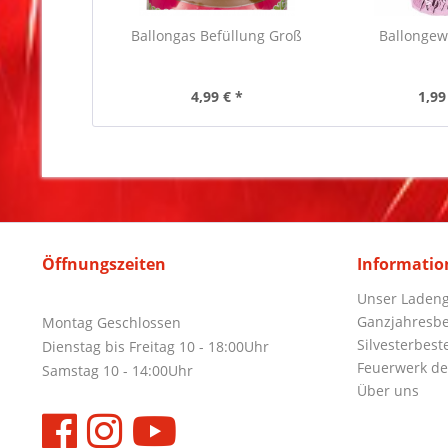
Ballongas Befüllung Groß
Ballongew
4,99 € *
1,99
Öffnungszeiten
Informatio
Unser Ladeng
Ganzjahresbe
Montag Geschlossen
Silvesterbest
Dienstag bis Freitag 10 - 18:00Uhr
Feuerwerk de
Samstag 10 - 14:00Uhr
Über uns