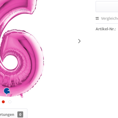
Vergleic
Artikel-Nr.:
rtungen
0