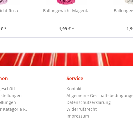
icht Rosa
Ballongewicht Magenta
Ballongew
 € *
1,99 € *
1,9
nen
Service
eschäft
Kontakt
stellungen
Allgemeine Geschäftsbedingung
ellungen
Datenschutzerklärung
r Kategorie F3
Widerrufsrecht
Impressum