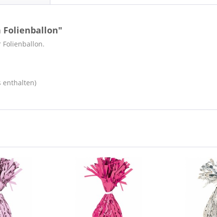
 Folienballon"
 Folienballon.
s enthalten)