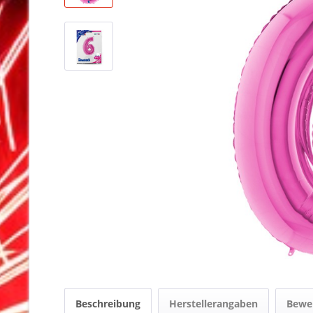
Beschreibung
Herstellerangaben
Bewe