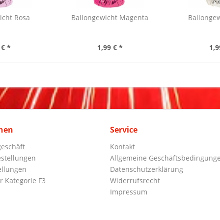
icht Rosa
Ballongewicht Magenta
Ballongew
 € *
1,99 € *
1,9
nen
Service
eschäft
Kontakt
stellungen
Allgemeine Geschäftsbedingung
ellungen
Datenschutzerklärung
r Kategorie F3
Widerrufsrecht
Impressum