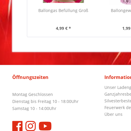
Ballongas Befüllung Groß
Ballongew
4,99 € *
1,99
Öffnungszeiten
Informatio
Unser Ladeng
Ganzjahresbe
Montag Geschlossen
Silvesterbest
Dienstag bis Freitag 10 - 18:00Uhr
Feuerwerk de
Samstag 10 - 14:00Uhr
Über uns