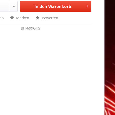
In den
Warenkorb
hen
Merken
Bewerten
BH-699GHS