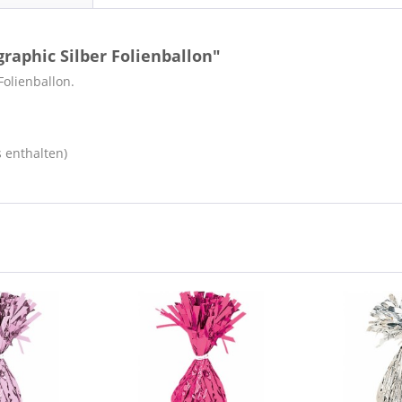
raphic Silber Folienballon"
Folienballon.
s enthalten)