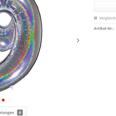
Vergleic
Artikel-Nr.:
rtungen
0