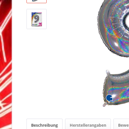
Beschreibung
Herstellerangaben
Bewe