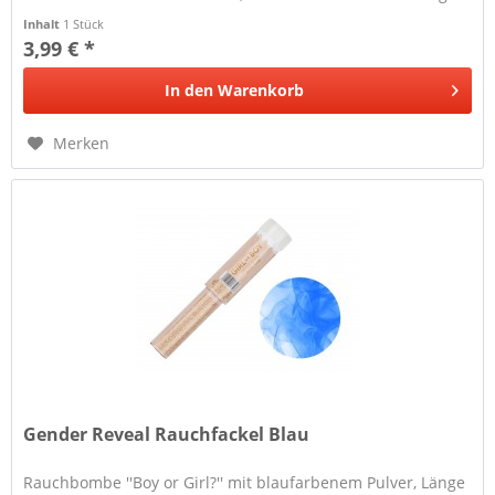
Rauch erzeugt.
Inhalt
1 Stück
3,99 € *
In den
Warenkorb
Merken
Gender Reveal Rauchfackel Blau
Rauchbombe ''Boy or Girl?'' mit blaufarbenem Pulver, Länge