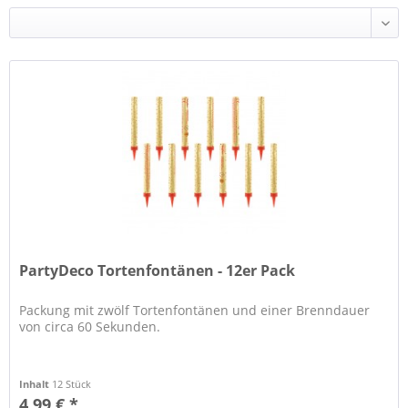
PartyDeco Tortenfontänen - 12er Pack
Packung mit zwölf Tortenfontänen und einer Brenndauer
von circa 60 Sekunden.
Inhalt
12 Stück
4,99 € *