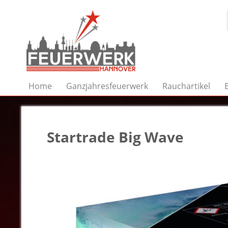
Home
Ganzjahresfeuerwerk
Rauchartikel
Startrade Big Wave