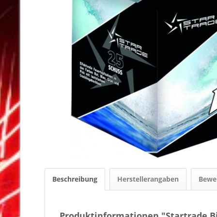
Beschreibung
Herstellerangaben
Bewe
Produktinformationen "Startrade B