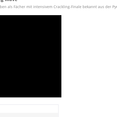
ben als Fächer mit intensivem Crackling-Finale bekannt aus der Pyr