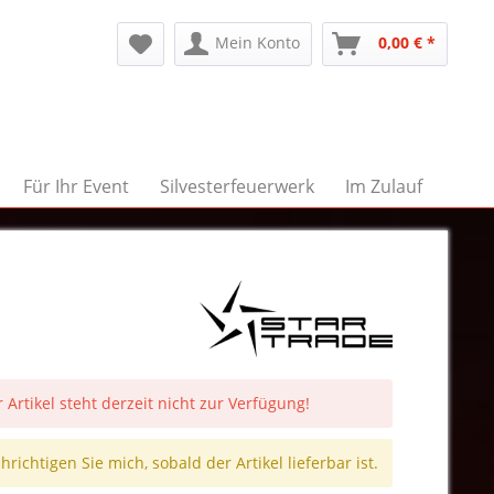
Mein Konto
0,00 € *
Für Ihr Event
Silvesterfeuerwerk
Im Zulauf
 Artikel steht derzeit nicht zur Verfügung!
richtigen Sie mich, sobald der Artikel lieferbar ist.