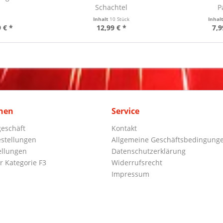
Schachtel
P
Inhalt
10 Stück
Inhal
 € *
12,99 € *
7,9
nen
Service
eschäft
Kontakt
stellungen
Allgemeine Geschäftsbedingung
ellungen
Datenschutzerklärung
r Kategorie F3
Widerrufsrecht
Impressum