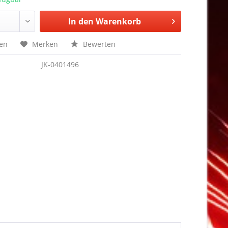
In den
Warenkorb
hen
Merken
Bewerten
JK-0401496