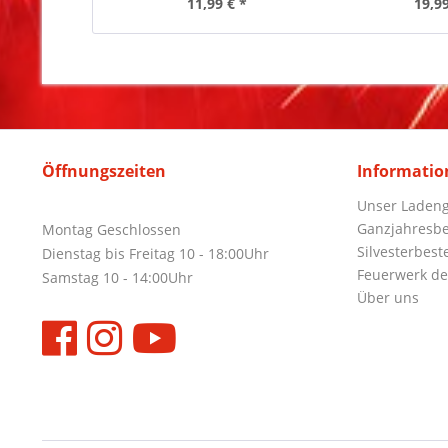
11,99 € *
19,99
Öffnungszeiten
Informatio
Unser Ladeng
Ganzjahresbe
Montag Geschlossen
Silvesterbest
Dienstag bis Freitag 10 - 18:00Uhr
Feuerwerk de
Samstag 10 - 14:00Uhr
Über uns