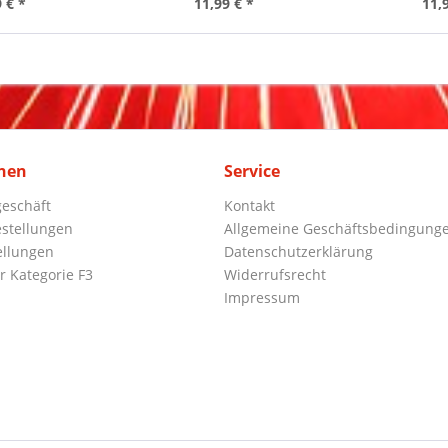
 € *
11,99 € *
11,
nen
Service
eschäft
Kontakt
stellungen
Allgemeine Geschäftsbedingung
ellungen
Datenschutzerklärung
r Kategorie F3
Widerrufsrecht
Impressum