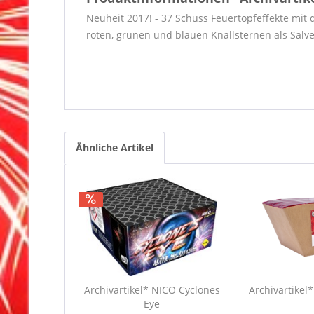
Neuheit 2017! - 37 Schuss Feuertopfeffekte mit
roten, grünen und blauen Knallsternen als Salv
Ähnliche Artikel
Archivartikel* NICO Cyclones
Archivartikel*
Eye