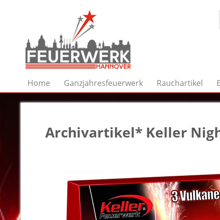
Home
Ganzjahresfeuerwerk
Rauchartikel
Archivartikel* Keller Nig