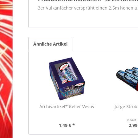
3er Vulkanfächer versprüht einen 2.5m hohen 
Ähnliche Artikel
Archivartikel* Keller Vesuv
Jorge Strob
Inhalt
1,49 € *
2,99