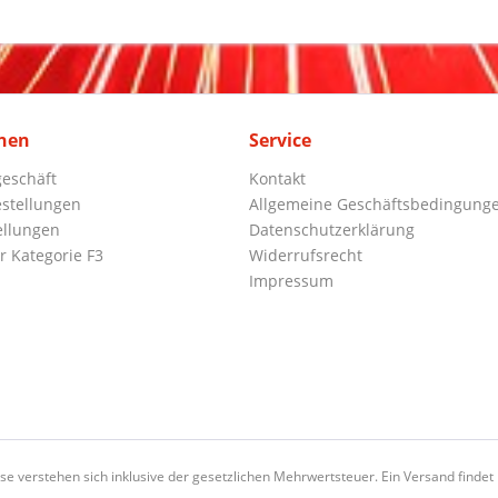
nen
Service
eschäft
Kontakt
stellungen
Allgemeine Geschäftsbedingung
ellungen
Datenschutzerklärung
r Kategorie F3
Widerrufsrecht
Impressum
ise verstehen sich inklusive der gesetzlichen Mehrwertsteuer. Ein Versand findet n