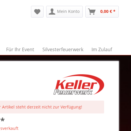
Mein Konto
0,00 € *
Für Ihr Event
Silvesterfeuerwerk
Im Zulauf
 Artikel steht derzeit nicht zur Verfügung!
 *
sverkauft