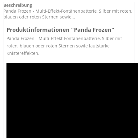
Beschreibung
Panda Frozen - Multi-Effekt-Fontänenbatterie, Silber mit roten,
blauen oder roten Sternen sowie...
Produktinformationen "Panda Frozen"
Panda Frozen - Multi-Effekt-Fontänenbatterie, Silber mit
roten, blauen oder roten Sternen sowie lautstarke
Knistereffekten.