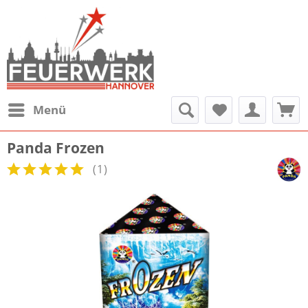
Menü
Panda Frozen
(
1
)