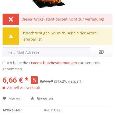
Dieser Artikel steht derzeit nicht zur Verfügung!
Benachrichtigen Sie mich, sobald der Artikel
lieferbar ist.
Ich habe die
Datenschutzbestimmungen
zur Kenntnis
genommen.
6,66 € *
9,74 € *
(31,62% gespart)
Aktuell Ausverkauft
Merken
Bewerten
Artikel-Nr.:
K-FH10123