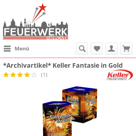
Menü
*Archivartikel* Keller Fantasie in Gold
(
1
)