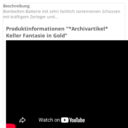
Beschreibung
Bombetten-Batterie mit zehn farblich sortenreinen Schüssen
mit kräftigem Zerleger und...
Produktinformationen "*Archivartikel*
Keller Fantasie in Gold"