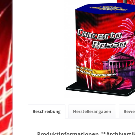
Beschreibung
Herstellerangaben
Bewe
Produktinformationen "*Archivartik