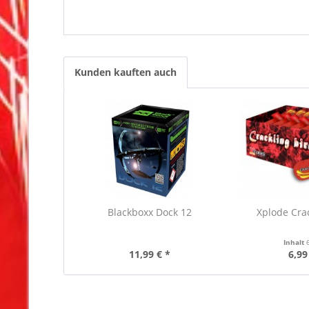
Kunden kauften auch
Blackboxx Dock 12
Xplode Crac
Inhalt
11,99 € *
6,99