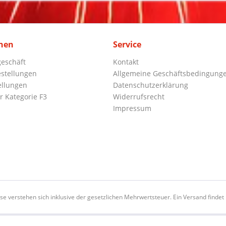
nen
Service
eschäft
Kontakt
stellungen
Allgemeine Geschäftsbedingung
ellungen
Datenschutzerklärung
r Kategorie F3
Widerrufsrecht
Impressum
ise verstehen sich inklusive der gesetzlichen Mehrwertsteuer. Ein Versand findet n