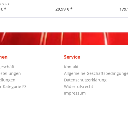
2 Stück
 € *
29,99 € *
179,
nen
Service
eschäft
Kontakt
stellungen
Allgemeine Geschäftsbedingung
ellungen
Datenschutzerklärung
r Kategorie F3
Widerrufsrecht
Impressum