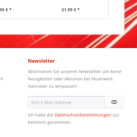
99 € *
31,99 € *
9,
Newsletter
Abonnieren Sie unseren Newsletter um keine
en
Neuigkeiten oder Aktionen bei Feuerwerk
Hannover zu verpassen!
Ich habe die
Datenschutzbestimmungen
zur
Kenntnis genommen.