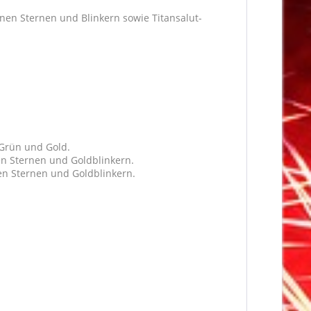
en Sternen und Blinkern sowie Titansalut-
;
 Grün und Gold.
en Sternen und Goldblinkern.
nen Sternen und Goldblinkern.