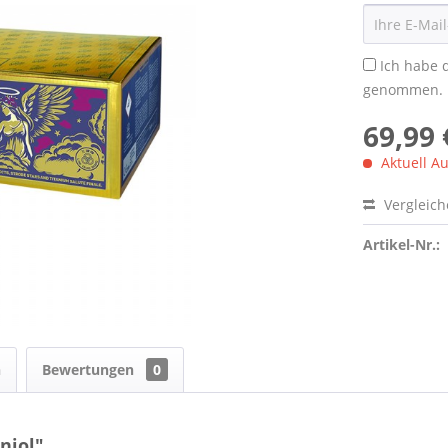
Ich habe 
genommen.
69,99 
Aktuell Au
Vergleic
Artikel-Nr.:
n
Bewertungen
0
niol"