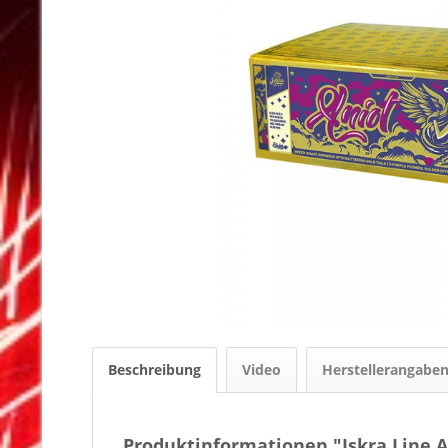
Beschreibung
Video
Herstellerangabe
Produktinformationen "Iskra Line A