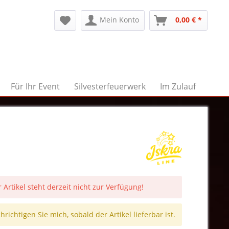
Mein Konto
0,00 € *
Für Ihr Event
Silvesterfeuerwerk
Im Zulauf
 Artikel steht derzeit nicht zur Verfügung!
richtigen Sie mich, sobald der Artikel lieferbar ist.