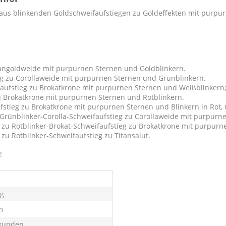
us blinkenden Goldschweifaufstiegen zu Goldeffekten mit purpurn
itangoldweide mit purpurnen Sternen und Goldblinkern.
eg zu Corollaweide mit purpurnen Sternen und Grünblinkern.
faufstieg zu Brokatkrone mit purpurnen Sternen und Weißblinkern
 zu Brokatkrone mit purpurnen Sternen und Rotblinkern.
fstieg zu Brokatkrone mit purpurnen Sternen und Blinkern in Rot,
 Grünblinker-Corolla-Schweifaufstieg zu Corollaweide mit purpurn
r zu Rotblinker-Brokat-Schweifaufstieg zu Brokatkrone mit purpur
 zu Rotblinker-Schweifaufstieg zu Titansalut.
!
 g
m
kunden