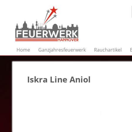
Home
Ganzjahresfeuerwerk
Rauchartikel
Iskra Line Aniol