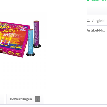
Vergleic
Artikel-Nr.:
n
Bewertungen
0