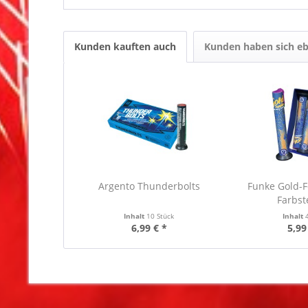
Kunden kauften auch
Kunden haben sich eb
Argento Thunderbolts
Funke Gold-
Farbs
Inhalt
10 Stück
Inhalt
6,99 € *
5,99