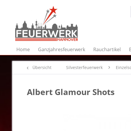
Home
Ganzjahresfeuerwerk
Rauchartikel
Übersicht
Silvesterfeuerwerk
Einzels
Albert Glamour Shots