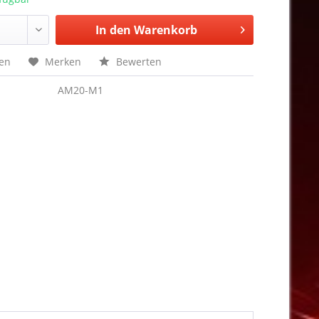
In den
Warenkorb
hen
Merken
Bewerten
AM20-M1