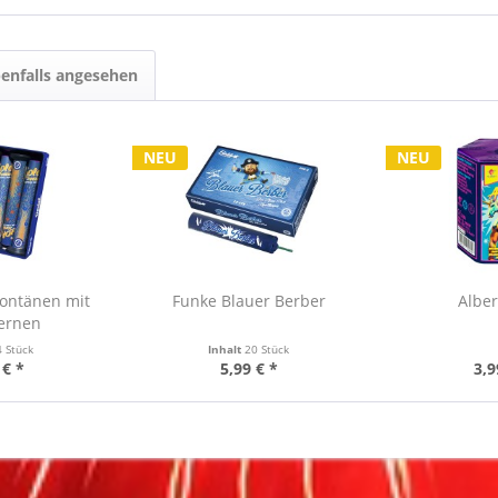
enfalls angesehen
NEU
NEU
Fontänen mit
Funke Blauer Berber
Alber
ternen
4 Stück
Inhalt
20 Stück
 € *
5,99 € *
3,9