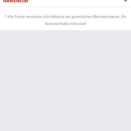
Newsletter
* Alle Preise verstehen sich inklusive der gesetzlichen Mehrwertsteuer. Ein
Versand findet nicht statt!