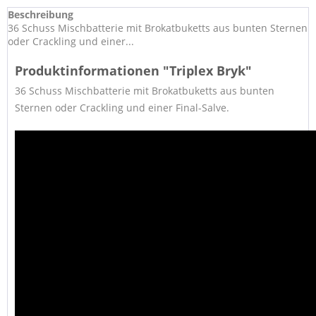
Beschreibung
36 Schuss Mischbatterie mit Brokatbuketts aus bunten Sternen
oder Crackling und einer...
Produktinformationen "Triplex Bryk"
36 Schuss Mischbatterie mit Brokatbuketts aus bunten
Sternen oder Crackling und einer Final-Salve.