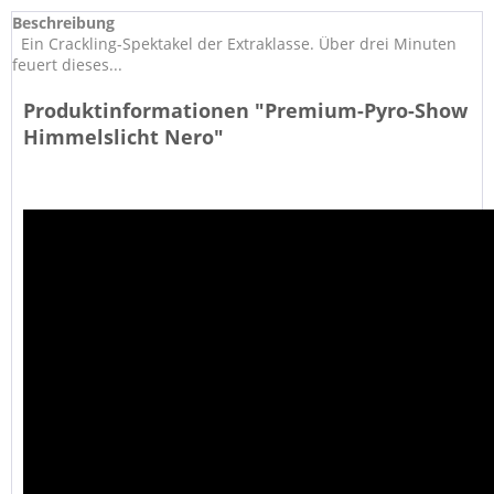
Beschreibung
Ein Crackling-Spektakel der Extraklasse. Über drei Minuten
feuert dieses...
Produktinformationen "Premium-Pyro-Show
Himmelslicht Nero"