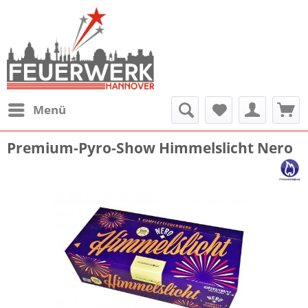
Menü
Premium-Pyro-Show Himmelslicht Nero