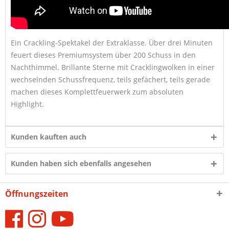
Ein Crackling-Spektakel der Extraklasse. Über drei Minuten
feuert dieses Premiumsystem über 200 Schuss in den
Nachthimmel. Brillante Sterne mit Cracklingwolken in einer
wechselnden Schussfrequenz, teils gefächert, teils gerade
machen dieses Komplettfeuerwerk zum absoluten
Highlight.
Kunden kauften auch
Kunden haben sich ebenfalls angesehen
Öffnungszeiten