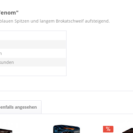
 Venom"
blauen Spitzen und langem Brokatschweif aufsteigend.
m
kunden
enfalls angesehen