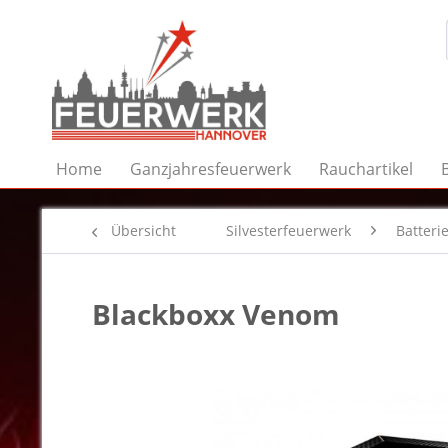
Home
Ganzjahresfeuerwerk
Rauchartikel
Übersicht
Silvesterfeuerwerk
Batteri
Blackboxx Venom