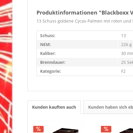
Produktinformationen "Blackboxx
13 Schuss goldene Cycas-Palmen mit roten und 
Schuss:
13
NEM:
226 g
Kaliber:
30 m
Brenndauer:
25 Se
Kategorie:
F2
Kunden kauften auch
Kunden haben sich eb