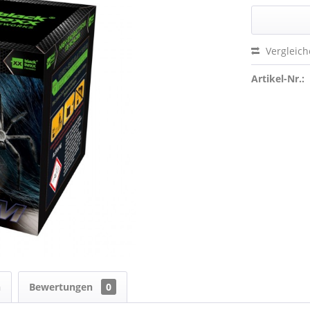
Vergleic
Artikel-Nr.:
n
Bewertungen
0