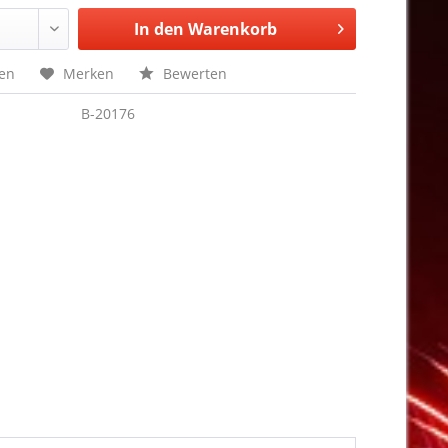
In den
Warenkorb
hen
Merken
Bewerten
B-20176