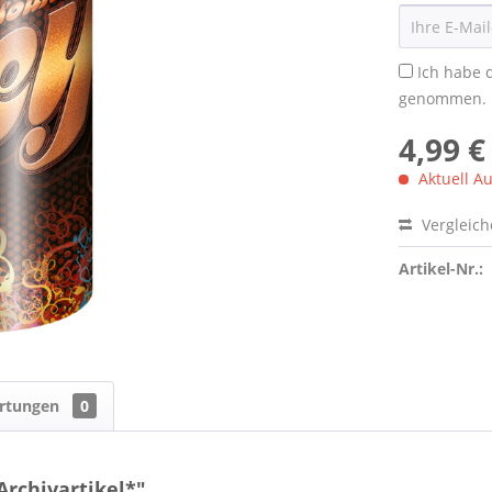
Ich habe 
genommen.
4,99 €
Aktuell Au
Vergleic
Artikel-Nr.:
rtungen
0
Archivartikel*"