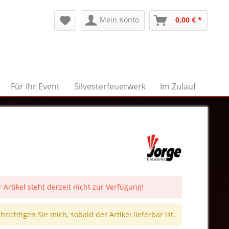
Mein Konto
0,00 € *
Für Ihr Event
Silvesterfeuerwerk
Im Zulauf
 Artikel steht derzeit nicht zur Verfügung!
richtigen Sie mich, sobald der Artikel lieferbar ist.