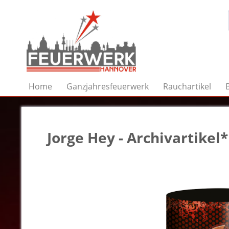
Home
Ganzjahresfeuerwerk
Rauchartikel
Jorge Hey - Archivartikel*