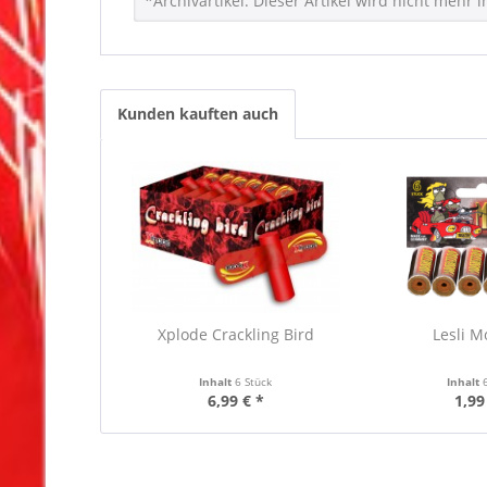
*Archivartikel: Dieser Artikel wird nicht mehr
Kunden kauften auch
Xplode Crackling Bird
Lesli M
Inhalt
6 Stück
Inhalt
6,99 € *
1,99