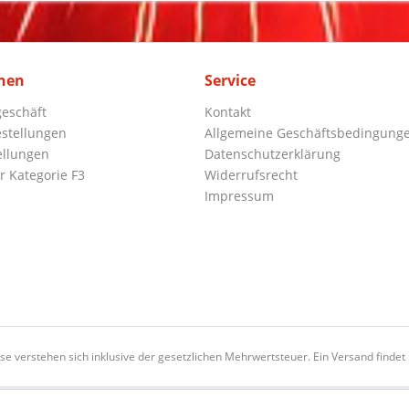
nen
Service
eschäft
Kontakt
stellungen
Allgemeine Geschäftsbedingung
ellungen
Datenschutzerklärung
r Kategorie F3
Widerrufsrecht
Impressum
ise verstehen sich inklusive der gesetzlichen Mehrwertsteuer. Ein Versand findet n