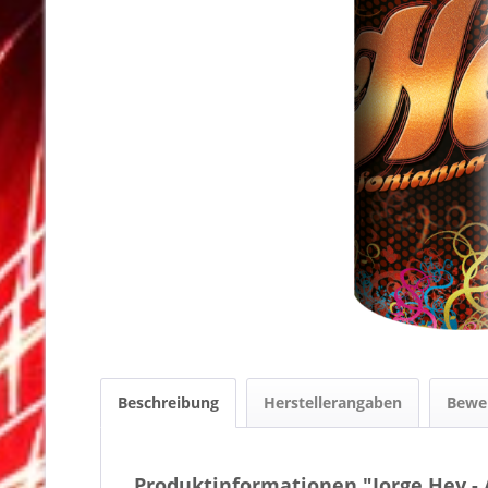
Beschreibung
Herstellerangaben
Bewe
Produktinformationen "Jorge Hey - 