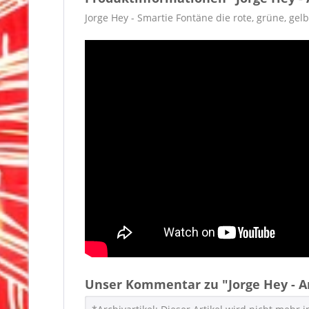
Jorge Hey - Smartie Fontäne die rote, grüne, gel
Unser Kommentar zu "Jorge Hey - Ar