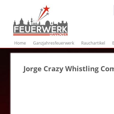
Home
Ganzjahresfeuerwerk
Rauchartikel
Jorge Crazy Whistling Com