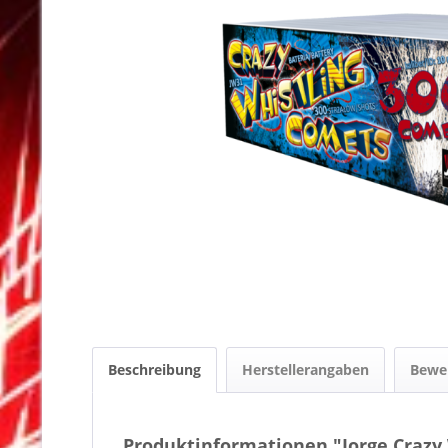
Beschreibung
Herstellerangaben
Bewe
Produktinformationen "Jorge Crazy 