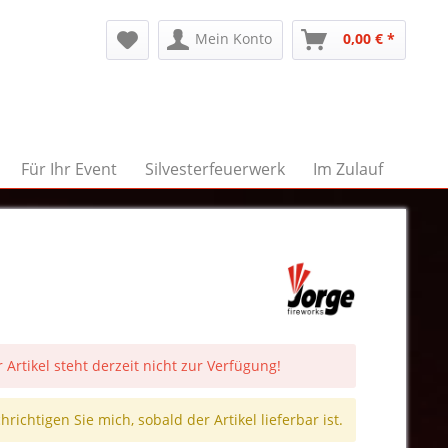
Mein Konto
0,00 € *
Für Ihr Event
Silvesterfeuerwerk
Im Zulauf
 Artikel steht derzeit nicht zur Verfügung!
richtigen Sie mich, sobald der Artikel lieferbar ist.