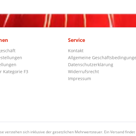
nen
Service
eschäft
Kontakt
stellungen
Allgemeine Geschäftsbedingung
ellungen
Datenschutzerklärung
r Kategorie F3
Widerrufsrecht
Impressum
ise verstehen sich inklusive der gesetzlichen Mehrwertsteuer. Ein Versand findet n