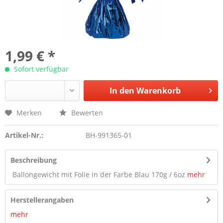
1,99 € *
Sofort verfügbar
In den
Warenkorb
Merken
Bewerten
Artikel-Nr.:
BH-991365-01
Beschreibung
Ballongewicht mit Folie in der Farbe Blau 170g / 6oz
mehr
Herstellerangaben
mehr