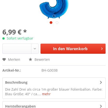
6,99 € *
Sofort verfügbar
In den
Warenkorb
Merken
Bewerten
Artikel-Nr.:
BH-G003B
Beschreibung
Die Zahl Drei als circa 1m großer blauer Folienballon. Farbe:
Blau Größe: 40" / ca....
mehr
Herstellerangaben