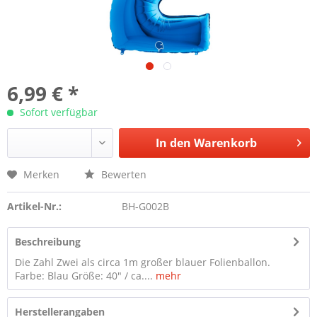
6,99 € *
Sofort verfügbar
In den
Warenkorb
Merken
Bewerten
Artikel-Nr.:
BH-G002B
Beschreibung
Die Zahl Zwei als circa 1m großer blauer Folienballon.
Farbe: Blau Größe: 40" / ca....
mehr
Herstellerangaben