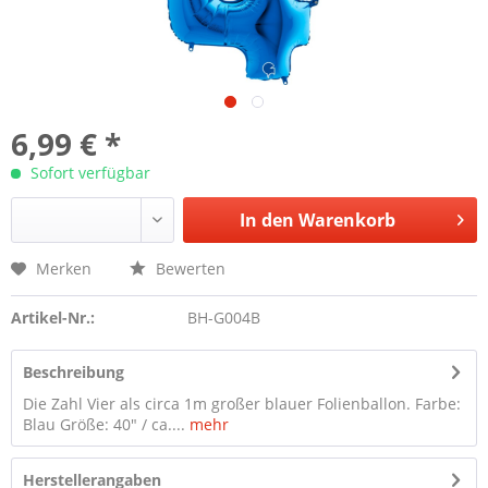
6,99 € *
Sofort verfügbar
In den
Warenkorb
Merken
Bewerten
Artikel-Nr.:
BH-G004B
Beschreibung
Die Zahl Vier als circa 1m großer blauer Folienballon. Farbe:
Blau Größe: 40" / ca....
mehr
Herstellerangaben