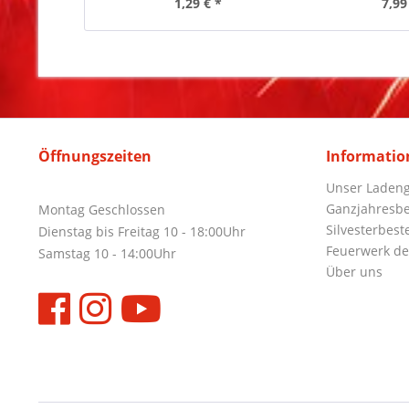
1,29 € *
7,99
Öffnungszeiten
Informatio
Unser Ladeng
Ganzjahresbe
Montag Geschlossen
Silvesterbest
Dienstag bis Freitag 10 - 18:00Uhr
Feuerwerk de
Samstag 10 - 14:00Uhr
Über uns