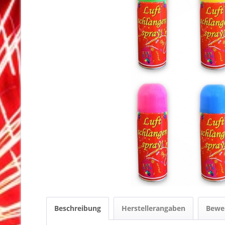
Beschreibung
Herstellerangaben
Bewe