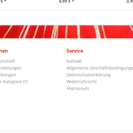
 € *
4,99 € *
3,4
nen
Service
eschäft
Kontakt
stellungen
Allgemeine Geschäftsbedingung
ellungen
Datenschutzerklärung
r Kategorie F3
Widerrufsrecht
Impressum