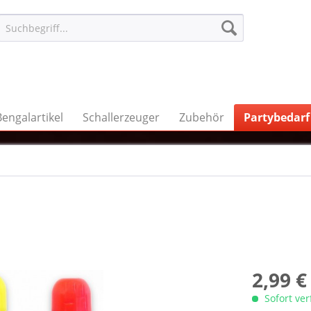
Bengalartikel
Schallerzeuger
Zubehör
Partybedarf
2,99 €
Sofort ve