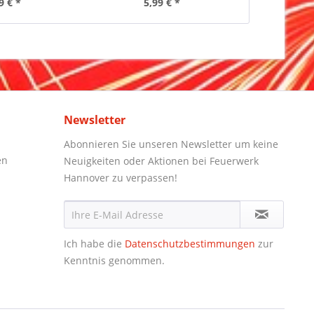
9 € *
5,99 € *
5,
Newsletter
Abonnieren Sie unseren Newsletter um keine
en
Neuigkeiten oder Aktionen bei Feuerwerk
Hannover zu verpassen!
Ich habe die
Datenschutzbestimmungen
zur
Kenntnis genommen.