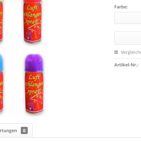
Farbe:
Vergleic
Artikel-Nr.:
rtungen
0