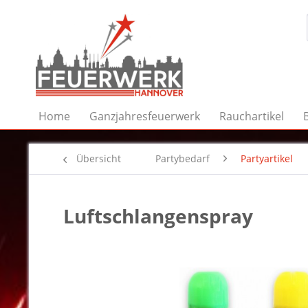
Home
Ganzjahresfeuerwerk
Rauchartikel
Übersicht
Partybedarf
Partyartikel
Luftschlangenspray