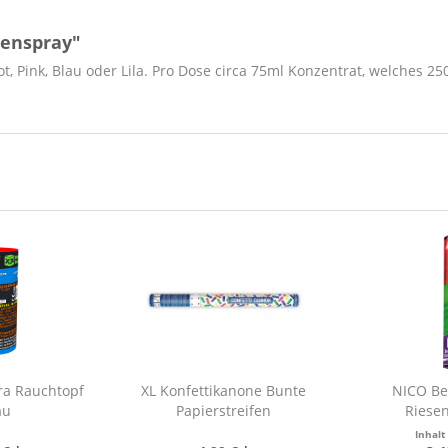
genspray"
, Pink, Blau oder Lila. Pro Dose circa 75ml Konzentrat, welches 25
ra Rauchtopf
XL Konfettikanone Bunte
NICO Be
au
Papierstreifen
Riese
Inhal