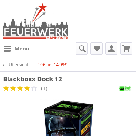
Menü
Übersicht
10€ bis 14,99€
Blackboxx Dock 12
(
1
)