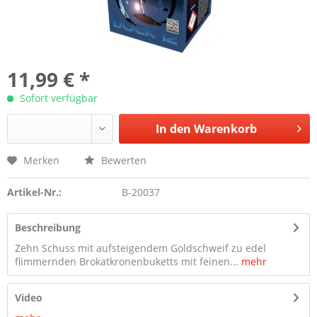
11,99 € *
Sofort verfügbar
In den
Warenkorb
Merken
Bewerten
Artikel-Nr.:
B-20037
Beschreibung
Zehn Schuss mit aufsteigendem Goldschweif zu edel
flimmernden Brokatkronenbuketts mit feinen...
mehr
Video