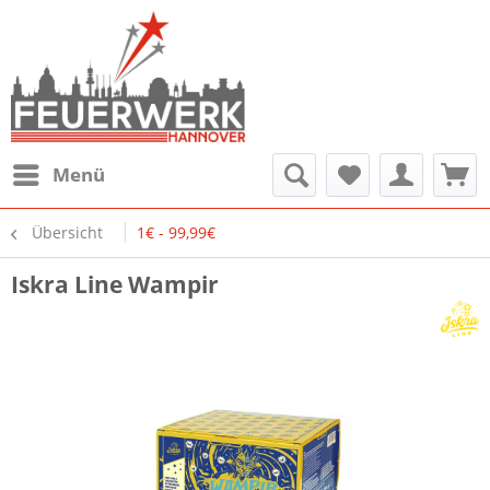
Menü
Übersicht
1€ - 99,99€
Iskra Line Wampir