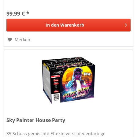
99,99 € *
In den
Warenkorb
Merken
Sky Painter House Party
35 Schuss gemischte Effekte verschiedenfarbige