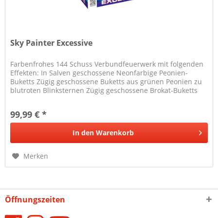
Sky Painter Excessive
Farbenfrohes 144 Schuss Verbundfeuerwerk mit folgenden
Effekten: In Salven geschossene Neonfarbige Peonien-
Buketts Zügig geschossene Buketts aus grünen Peonien zu
blutroten Blinksternen Zügig geschossene Brokat-Buketts
mit farbigen...
99,99 € *
In den
Warenkorb
Merken
Öffnungszeiten