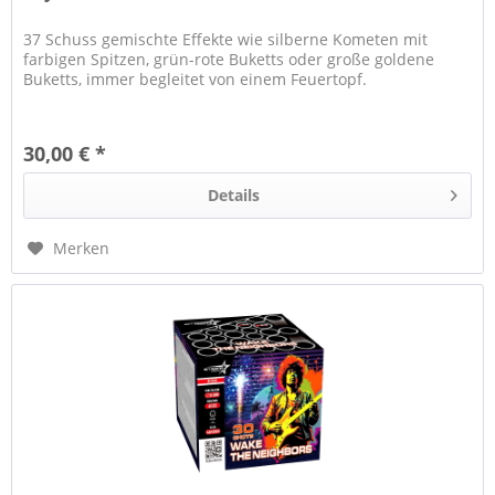
37 Schuss gemischte Effekte wie silberne Kometen mit
farbigen Spitzen, grün-rote Buketts oder große goldene
Buketts, immer begleitet von einem Feuertopf.
30,00 € *
Details
Merken