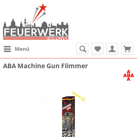
Menü
ABA Machine Gun Flimmer