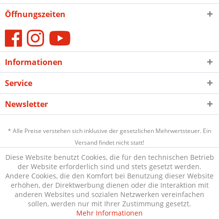
Öffnungszeiten
Informationen
Service
Newsletter
* Alle Preise verstehen sich inklusive der gesetzlichen Mehrwertsteuer. Ein
Versand findet nicht statt!
Diese Website benutzt Cookies, die für den technischen Betrieb
der Website erforderlich sind und stets gesetzt werden.
Andere Cookies, die den Komfort bei Benutzung dieser Website
erhöhen, der Direktwerbung dienen oder die Interaktion mit
anderen Websites und sozialen Netzwerken vereinfachen
sollen, werden nur mit Ihrer Zustimmung gesetzt.
Mehr Informationen