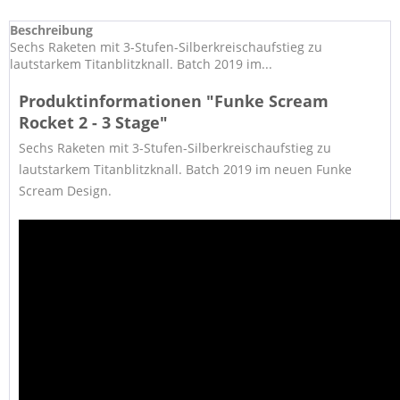
Beschreibung
Sechs Raketen mit 3-Stufen-Silberkreischaufstieg zu
lautstarkem Titanblitzknall. Batch 2019 im...
Produktinformationen "Funke Scream
Rocket 2 - 3 Stage"
Sechs Raketen mit
3-Stufen-Silberkreischaufstieg zu
lautstarkem Titanblitzknall. Batch 2019 im neuen Funke
Scream Design.