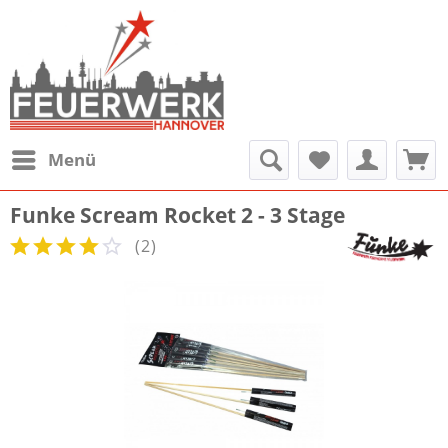
Menü
Funke Scream Rocket 2 - 3 Stage
(
2
)