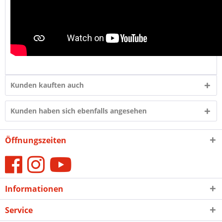
Kunden kauften auch
Kunden haben sich ebenfalls angesehen
Öffnungszeiten
Informationen
Service