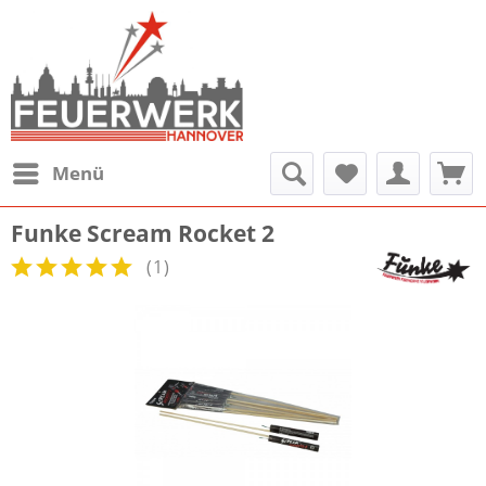
Menü
Funke Scream Rocket 2
(
1
)