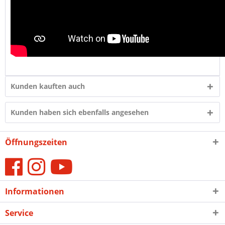
Kunden kauften auch
Kunden haben sich ebenfalls angesehen
Öffnungszeiten
Informationen
Service