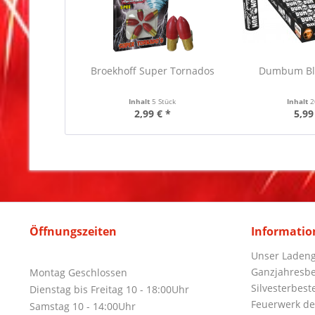
Broekhoff Super Tornados
Dumbum Bla
Inhalt
5 Stück
Inhalt
2
2,99 € *
5,99
Öffnungszeiten
Informatio
Unser Ladeng
Ganzjahresbe
Montag Geschlossen
Silvesterbest
Dienstag bis Freitag 10 - 18:00Uhr
Feuerwerk de
Samstag 10 - 14:00Uhr