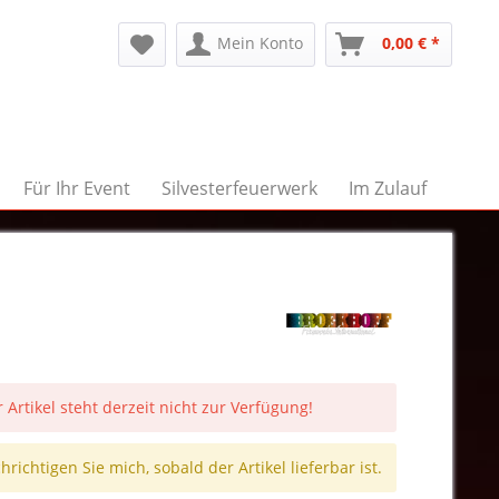
Mein Konto
0,00 € *
Für Ihr Event
Silvesterfeuerwerk
Im Zulauf
 Artikel steht derzeit nicht zur Verfügung!
richtigen Sie mich, sobald der Artikel lieferbar ist.