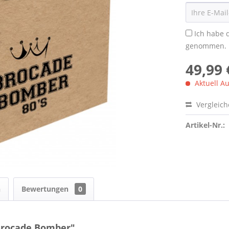
Ich habe 
genommen.
49,99 
Aktuell Au
Vergleic
Artikel-Nr.:
n
Bewertungen
0
Brocade Bomber"