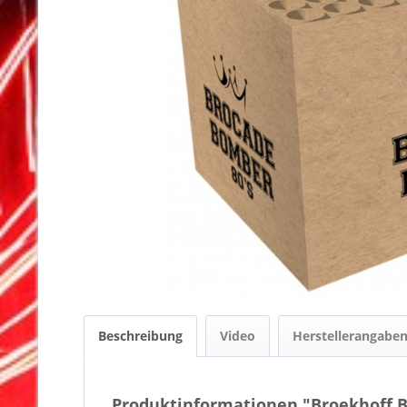
Beschreibung
Video
Herstellerangabe
Produktinformationen "Broekhoff 