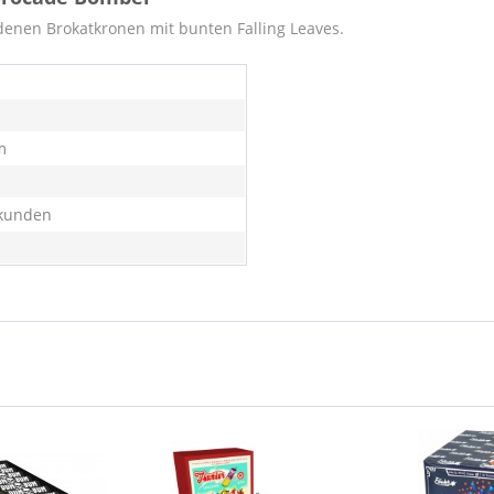
denen Brokatkronen mit bunten Falling Leaves.
m
kunden