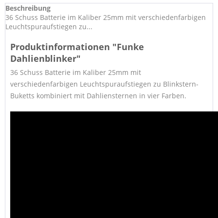
Beschreibung
36 Schuss Batterie im Kaliber 25mm mit verschiedenfarbigen
Leuchtspuraufstiegen zu...
Produktinformationen "Funke
Dahlienblinker"
36 Schuss Batterie im Kaliber 25mm mit
verschiedenfarbigen Leuchtspuraufstiegen zu Blinkstern-
Buketts kombiniert mit Dahliensternen in vier Farben.