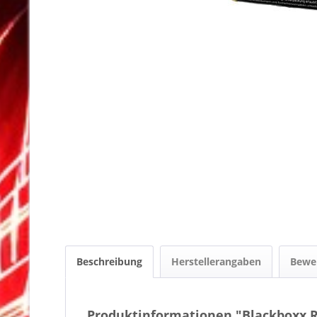
Beschreibung
Herstellerangaben
Bewe
Produktinformationen "Blackboxx R