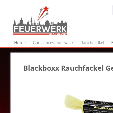
Home
Ganzjahresfeuerwerk
Rauchartikel
Blackboxx Rauchfackel G