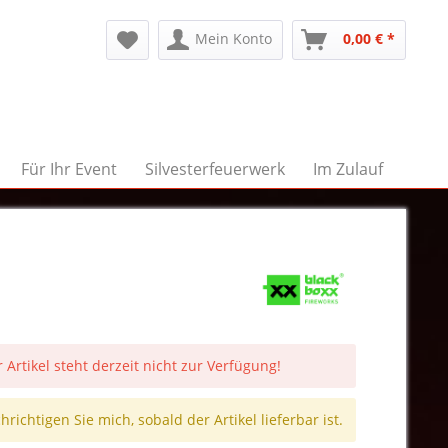
Mein Konto
0,00 € *
Für Ihr Event
Silvesterfeuerwerk
Im Zulauf
 Artikel steht derzeit nicht zur Verfügung!
richtigen Sie mich, sobald der Artikel lieferbar ist.