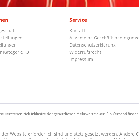
nen
Service
eschäft
Kontakt
stellungen
Allgemeine Geschäftsbedingung
ellungen
Datenschutzerklärung
r Kategorie F3
Widerrufsrecht
Impressum
ise verstehen sich inklusive der gesetzlichen Mehrwertsteuer. Ein Versand findet n
 der Website erforderlich sind und stets gesetzt werden. Andere C