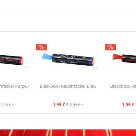
hfackel Purpur
Blackboxx Rauchfackel Blau
Blackboxx R
1,99 € *
1,99 € 
2,99 € *
2,99 € *