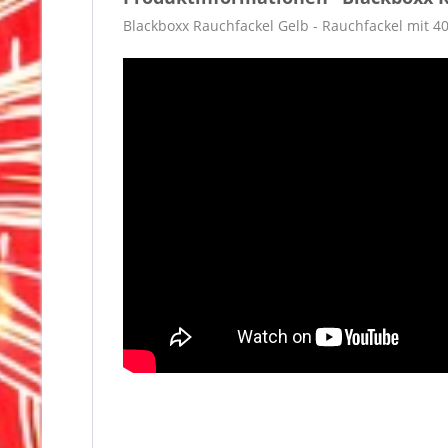
Blackboxx Rauchfackel Gelb - Rauchfackel mit 4