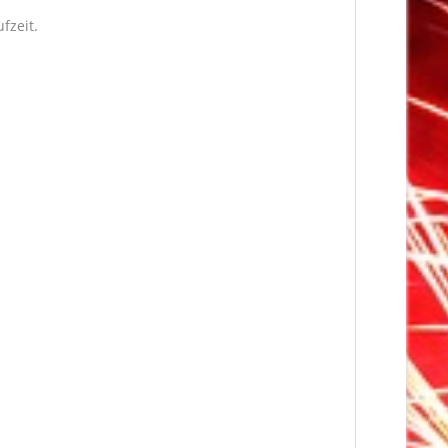
fzeit.