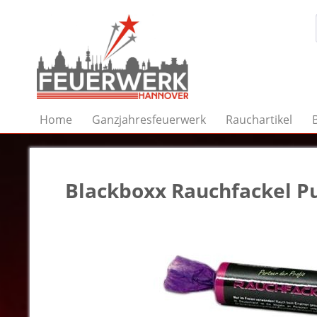
Home
Ganzjahresfeuerwerk
Rauchartikel
Blackboxx Rauchfackel P