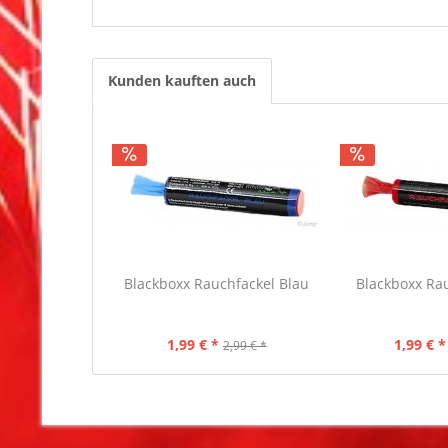
Kunden kauften auch
Blackboxx Rauchfackel Blau
Blackboxx Rau
1,99 € *
1,99 € *
2,99 € *