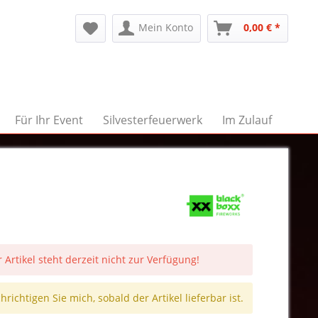
Mein Konto
0,00 € *
Für Ihr Event
Silvesterfeuerwerk
Im Zulauf
 Artikel steht derzeit nicht zur Verfügung!
richtigen Sie mich, sobald der Artikel lieferbar ist.