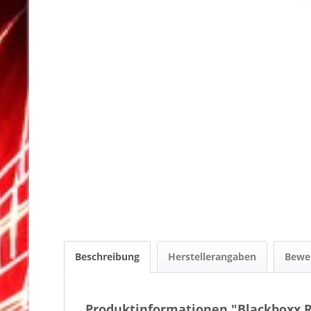
Beschreibung
Herstellerangaben
Bewe
Produktinformationen "Blackboxx R