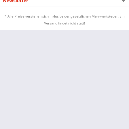
Newsletter
* Alle Preise verstehen sich inklusive der gesetzlichen Mehrwertsteuer. Ein
Versand findet nicht statt!