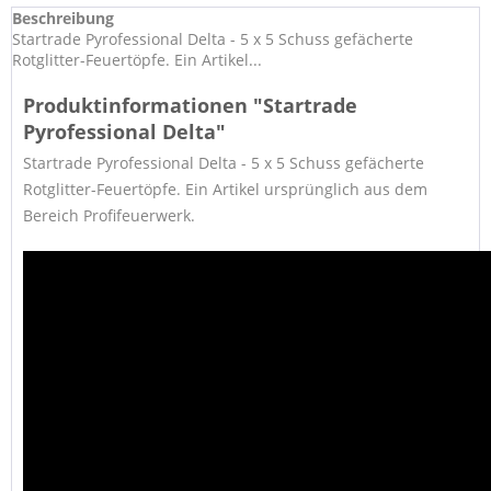
Beschreibung
Startrade Pyrofessional Delta - 5 x 5 Schuss gefächerte
Rotglitter-Feuertöpfe. Ein Artikel...
Produktinformationen "Startrade
Pyrofessional Delta"
Startrade Pyrofessional Delta - 5 x 5 Schuss gefächerte
Rotglitter-Feuertöpfe. Ein Artikel ursprünglich aus dem
Bereich Profifeuerwerk.