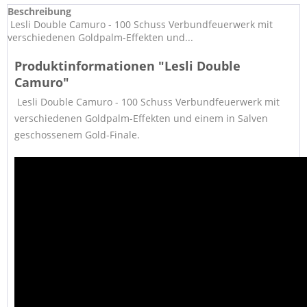
Beschreibung
Lesli Double Camuro - 100 Schuss Verbundfeuerwerk mit
verschiedenen Goldpalm-Effekten und...
Produktinformationen "Lesli Double
Camuro"
Lesli Double Camuro - 100 Schuss Verbundfeuerwerk mit
verschiedenen Goldpalm-Effekten und einem in Salven
geschossenem Gold-Finale.