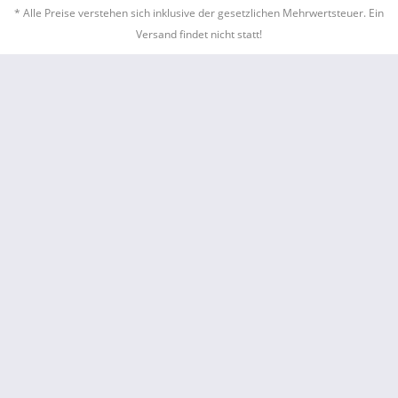
* Alle Preise verstehen sich inklusive der gesetzlichen Mehrwertsteuer. Ein
Versand findet nicht statt!