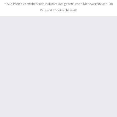
* Alle Preise verstehen sich inklusive der gesetzlichen Mehrwertsteuer. Ein
Versand findet nicht statt!